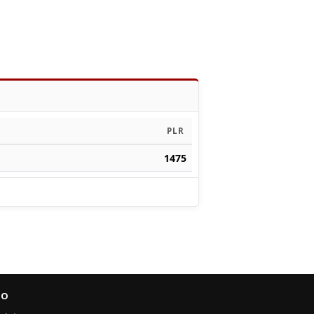
PLR
1475
FO