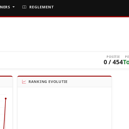
NERS
REGLEMENT
POSITIE
P
0 / 454
T
RANKING EVOLUTIE