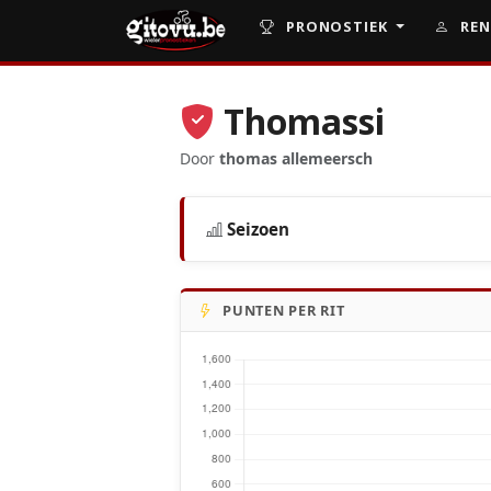
PRONOSTIEK
REN
Thomassi
Door
thomas allemeersch
Seizoen
PUNTEN PER RIT