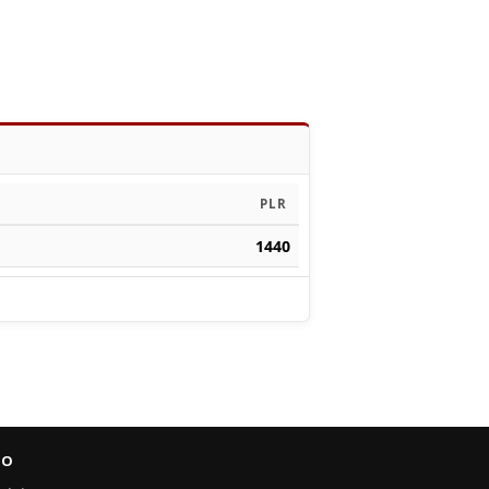
PLR
1440
FO