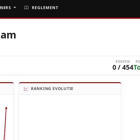
NERS
REGLEMENT
naam
POSITIE
P
0 / 454
T
RANKING EVOLUTIE