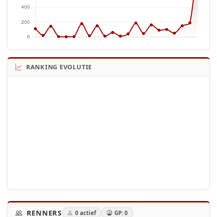
RANKING EVOLUTIE
RENNERS
0 actief
GP: 0