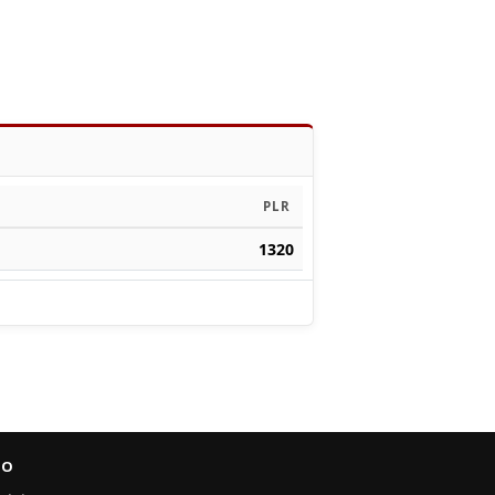
PLR
1320
FO