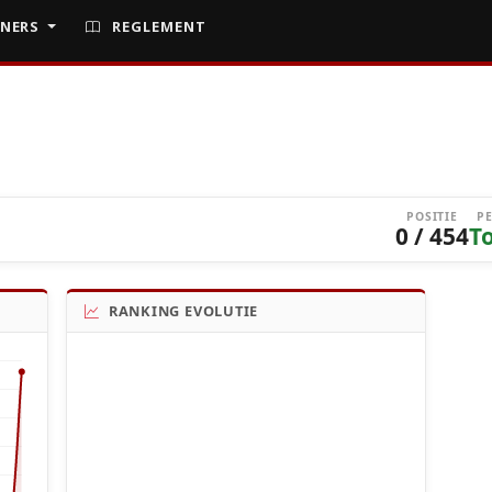
NERS
REGLEMENT
POSITIE
P
0 / 454
T
RANKING EVOLUTIE