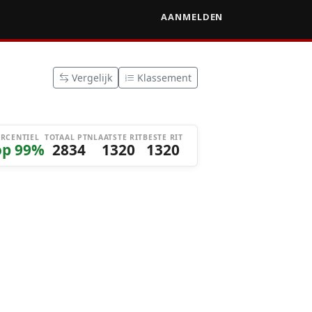
AANMELDEN
Vergelijk
Klassement
ERCENTIEL
TOTAAL PTN
LAATSTE RIT
BESTE RIT
op 99%
2834
1320
1320