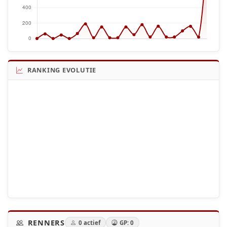
RANKING EVOLUTIE
RENNERS
0 actief
GP: 0