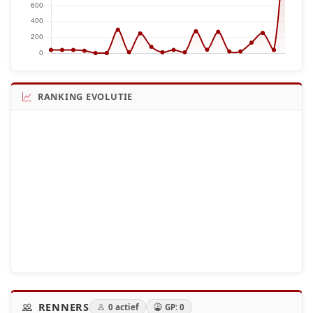
RANKING EVOLUTIE
RENNERS
0 actief
GP: 0