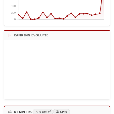
RANKING EVOLUTIE
RENNERS
0 actief
GP: 0