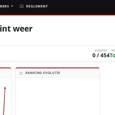
NERS
REGLEMENT
int weer
POSITIE
P
0 / 454
T
RANKING EVOLUTIE