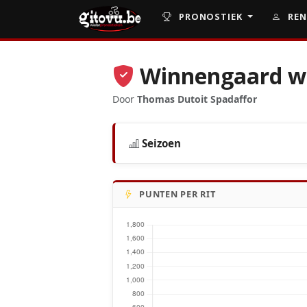
PRONOSTIEK
REN
Winnengaard w
Door
Thomas Dutoit Spadaffor
Seizoen
PUNTEN PER RIT