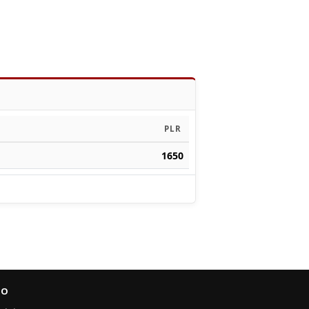
PLR
1650
FO