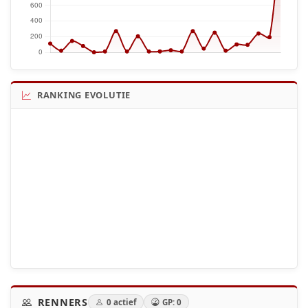
RANKING EVOLUTIE
RENNERS
0 actief
GP: 0