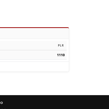
PLR
1110
FO