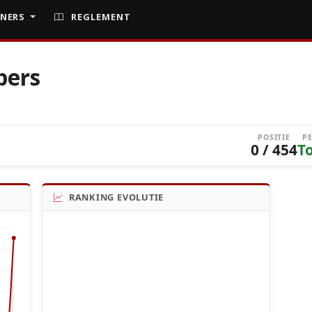
NERS
REGLEMENT
pers
POSITIE
P
0 / 454
T
RANKING EVOLUTIE