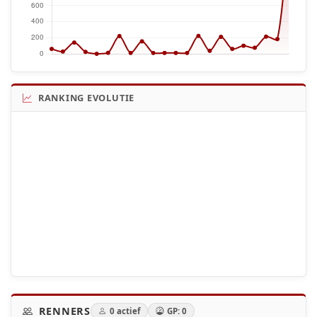
RANKING EVOLUTIE
RENNERS
0 actief
GP: 0