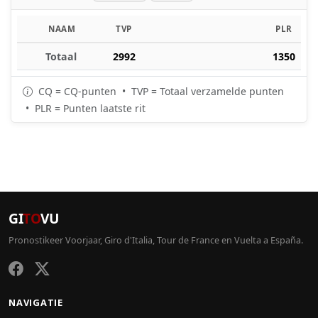
NAAM
TVP
PLR
Totaal
2992
1350
CQ = CQ-punten • TVP = Totaal verzamelde punten
• PLR = Punten laatste rit
GI
TO
VU
Pronostikeer Voorjaar, Giro d'Italia, Tour de France en Vuelta a España.
NAVIGATIE