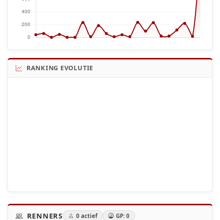
RANKING EVOLUTIE
RENNERS
0 actief
GP: 0