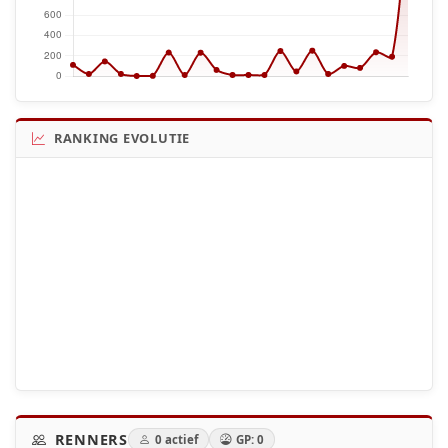
RANKING EVOLUTIE
RENNERS
0 actief
GP: 0