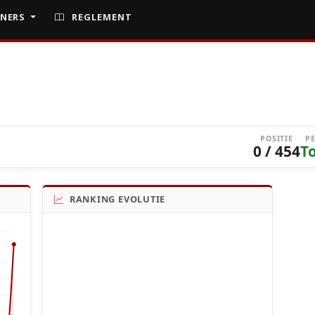
NERS
REGLEMENT
POSITIE
P
0 / 454
T
RANKING EVOLUTIE