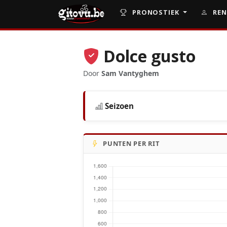
PRONOSTIEK
REN
Dolce gusto
Door
Sam Vantyghem
Seizoen
PUNTEN PER RIT