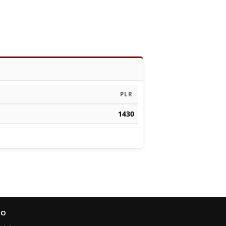
PLR
1430
FO