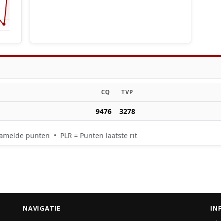
CQ
TVP
9476
3278
amelde punten • PLR = Punten laatste rit
NAVIGATIE
IN