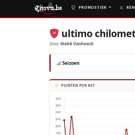
PRONOSTIEK
REN
ultimo chilome
Door
Maïté Vanhoeck
Seizoen
PUNTEN PER RIT