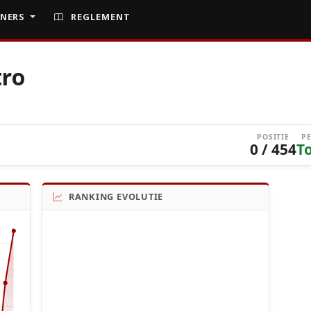
NERS
REGLEMENT
tro
POSITIE
P
0 / 454
T
RANKING EVOLUTIE