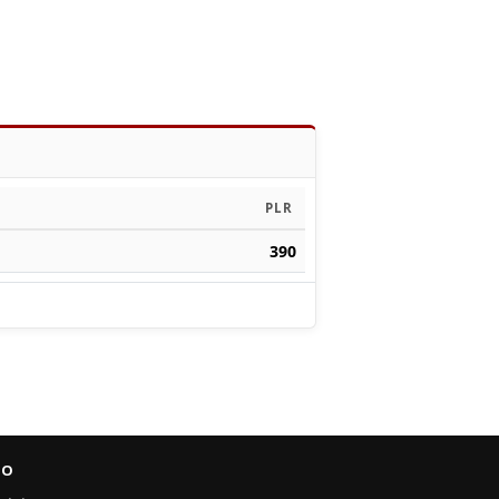
PLR
390
FO