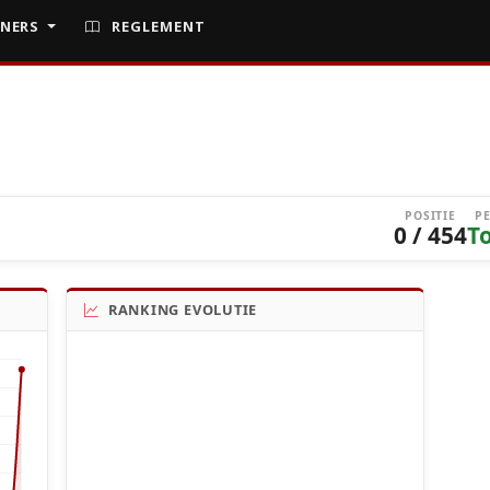
NERS
REGLEMENT
POSITIE
P
0 / 454
T
RANKING EVOLUTIE