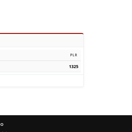
PLR
1325
FO