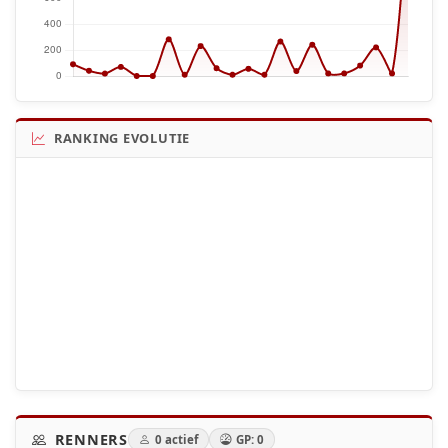
RANKING EVOLUTIE
RENNERS
0 actief
GP: 0