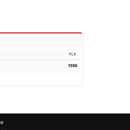
PLR
1550
FO