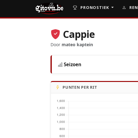
PRONOSTIEK
REN
Cappie
Door
mateo kaptein
Seizoen
PUNTEN PER RIT