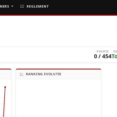
NERS
REGLEMENT
POSITIE
P
0 / 454
T
RANKING EVOLUTIE