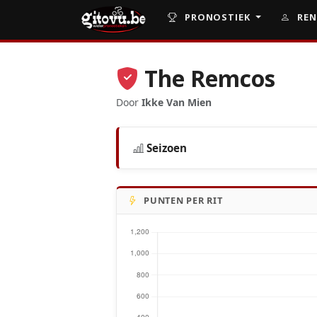
PRONOSTIEK
REN
The Remcos
Door
Ikke Van Mien
Seizoen
PUNTEN PER RIT