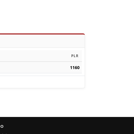
PLR
1160
FO