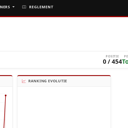
NERS
REGLEMENT
POSITIE
P
0 / 454
T
RANKING EVOLUTIE