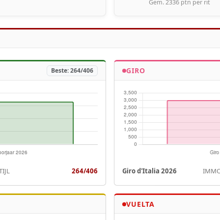
Gem. 2336 ptn per rit
GIRO
Beste: 264/406
IJL
264/406
Giro d'Italia 2026
IMMO
VUELTA