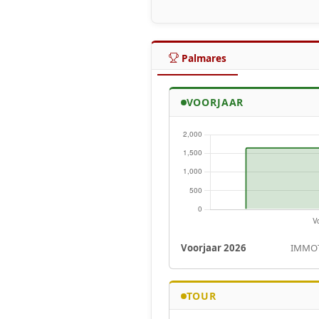
Palmares
VOORJAAR
Voorjaar 2026
IMMOT
TOUR