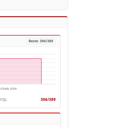
Beste: 306/389
TIJL
306/389