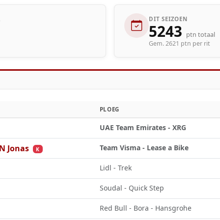
R
DIT SEIZOEN
5243
ptn totaal
Gem. 2621 ptn per rit
PLOEG
UAE Team Emirates - XRG
 Jonas
Team Visma - Lease a Bike
K
Lidl - Trek
Soudal - Quick Step
Red Bull - Bora - Hansgrohe