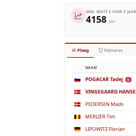
GEM. BESTE 5 OVER 5 JAA
4158
ptn
Ploeg
Palmares
NAAM
POGACAR Tadej
K
VINGEGAARD HANSEN
PEDERSEN Mads
MERLIER Tim
LIPOWITZ Florian