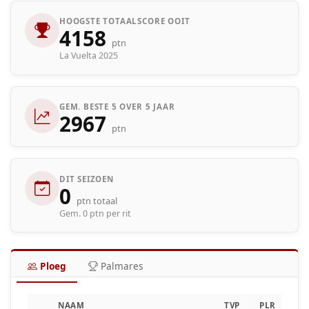
HOOGSTE TOTAALSCORE OOIT
4158
ptn
La Vuelta 2025
GEM. BESTE 5 OVER 5 JAAR
2967
ptn
DIT SEIZOEN
0
ptn totaal
Gem. 0 ptn per rit
Ploeg
Palmares
NAAM
TVP
PLR